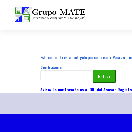
¡Entrenar y competir te hace mejor!
Este contenido está protegido por contraseña. Para verlo in
Contraseña: