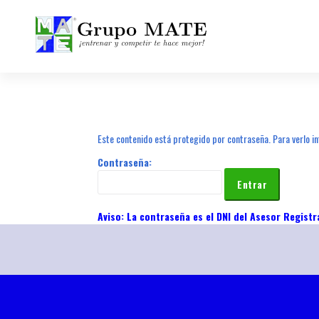
¡Entrenar y competir te hace mejor!
Este contenido está protegido por contraseña. Para verlo in
Contraseña: