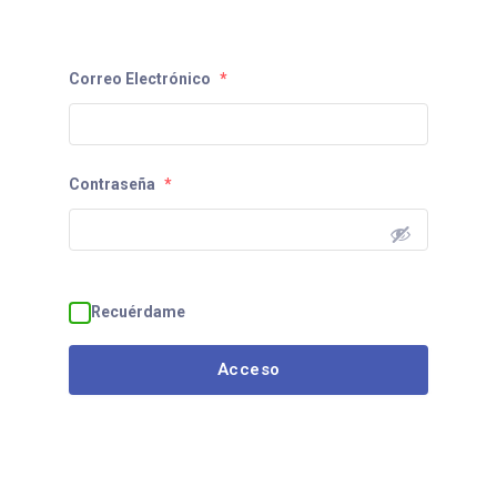
Correo Electrónico
*
Contraseña
*
Recuérdame
Acceso