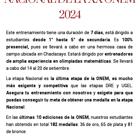
2024
Este entrenamiento tiene una duración de
7 días
, está dirigido a
estudiantes
desde 1° hasta 5° de secundaria
. Es
100%
presencial,
pues se llevará a cabo en una hermosa casa de
campo ubicada en Chaclacayo. Estará dirigido por
entrenadores
de amplia experiencia en olimpiadas matemáticas
. Se llevará
a cabo del 14 al 20 de setiembre.
La etapa Nacional es
la última etapa de la ONEM, es mucho
más exigente y competitiva
que las etapas DRE y UGEL.
Asegura tu entrenamiento con nosotros
y
exígete para que
puedas conseguir tu meta de obtener una medalla en la etapa
Nacional
.
En las
últimas 10 ediciones de la ONEM
, nuestros estudiantes
han obtenido en total
182 medallas
: 36 de oro, 65 de plata y 81
de bronce.