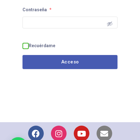
Contraseña
*
Recuérdame
Acceso