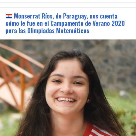
Monserrat Ríos, de Paraguay, nos cuenta
cómo le fue en el Campamento de Verano 2020
para las Olimpiadas Matemáticas