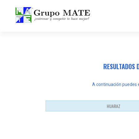
¡Entrenar y competir te hace mejor!
RESULTADOS D
A continuación puedes en
HUARAZ